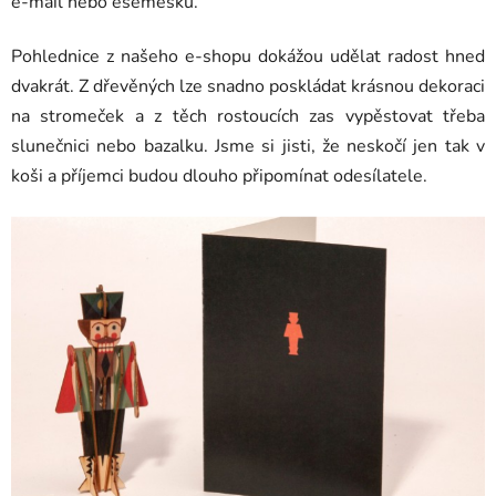
e-mail nebo esemesku.
Pohlednice z našeho e-shopu dokážou udělat radost hned
dvakrát. Z dřevěných lze snadno poskládat krásnou dekoraci
na stromeček a z těch rostoucích zas vypěstovat třeba
slunečnici nebo bazalku. Jsme si jisti, že neskočí jen tak v
koši a příjemci budou dlouho připomínat odesílatele.