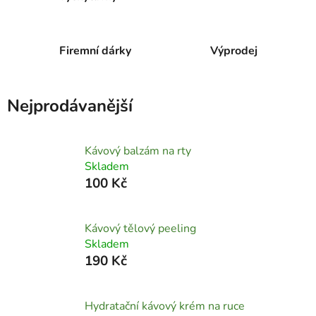
Firemní dárky
Výprodej
Nejprodávanější
Kávový balzám na rty
Skladem
100 Kč
Kávový tělový peeling
Skladem
190 Kč
Hydratační kávový krém na ruce