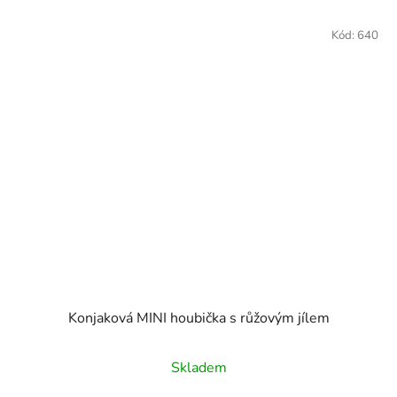
Kód:
640
Konjaková MINI houbička s růžovým jílem
Skladem