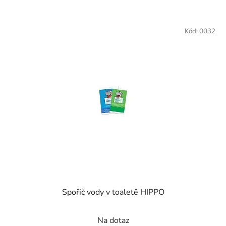
Kód:
0032
Spořič vody v toaletě HIPPO
Na dotaz