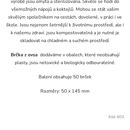
výrobě jsou omyta a sterilizována. Skvěle se hodí do
všemožných nápojů a koktejlů. Mohou se stát vašim
skvělým společníkem na cestách, dovolené, v práci i ve
škole. Jsou nejenom šetrnější k životnímu prostředí, ale i
k našemu zdraví. jsou kompostovatelná a je nutné je
skladovat na chladném a suchém prostředí.
Brčka z ovsa
dodáváme v obalech, které neobsahují
plasty, jsou netoxické a biologicky odbouratelné.
Balení obsahuje 50 brček
Rozměry: 50 x 145 mm
Kód:
603