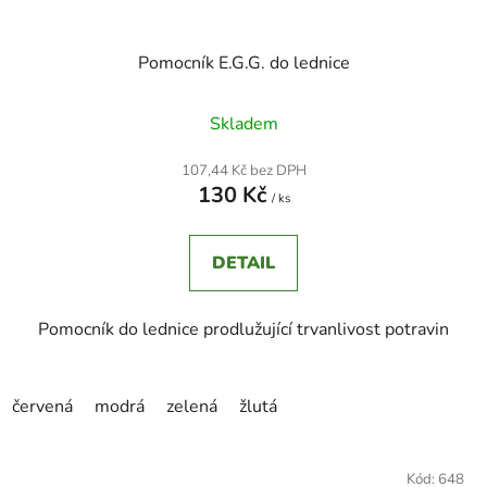
Pomocník E.G.G. do lednice
Skladem
107,44 Kč bez DPH
130 Kč
/ ks
DETAIL
Pomocník do lednice prodlužující trvanlivost potravin
červená
modrá
zelená
žlutá
Kód:
648