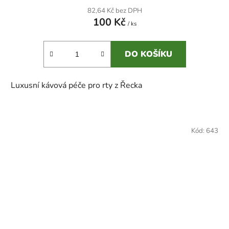
82,64 Kč bez DPH
100 Kč
/ ks
DO KOŠÍKU
Luxusní kávová péče pro rty z Řecka
Kód:
643