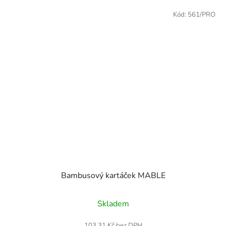
Kód:
561/PRO
Bambusový kartáček MABLE
Skladem
103,31 Kč bez DPH