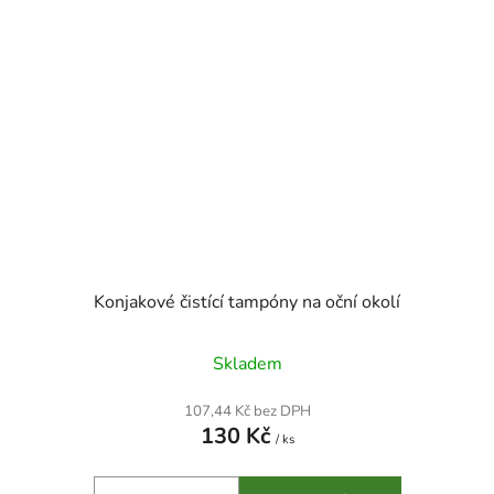
Konjakové čistící tampóny na oční okolí
Skladem
107,44 Kč bez DPH
130 Kč
/ ks