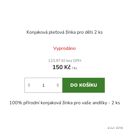
Konjaková pleťová žínka pro děti 2 ks
Vyprodáno
123,97 Kč bez DPH
150 Kč
/ ks
DO KOŠÍKU
100% přírodní konjaková žínka pro vaše andílky - 2 ks
Kód:
609