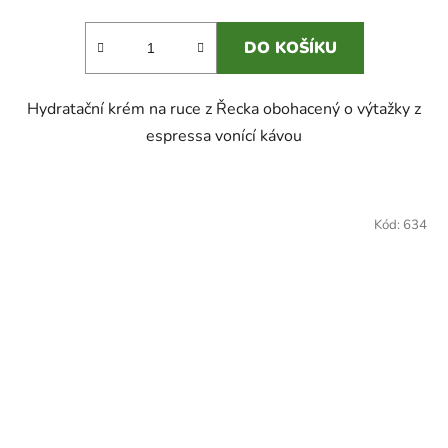
DO KOŠÍKU
Hydratační krém na ruce z Řecka obohacený o výtažky z
espressa vonící kávou
Kód:
634