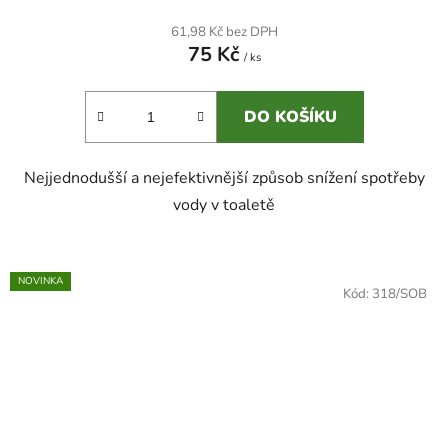
61,98 Kč bez DPH
75 Kč
/ ks
DO KOŠÍKU
Nejjednodušší a nejefektivnější způsob snížení spotřeby
vody v toaletě
NOVINKA
Kód:
318/SOB