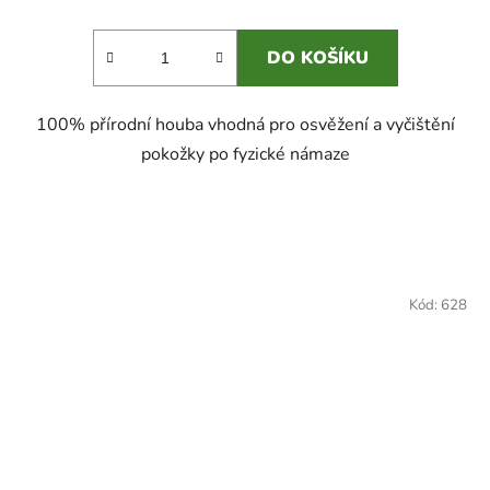
DO KOŠÍKU
100% přírodní houba vhodná pro osvěžení a vyčištění
pokožky po fyzické námaze
Kód:
628