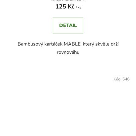
125 Kč
/ ks
DETAIL
Bambusový kartáček MABLE, který skvěle drží
rovnováhu
Kód:
546