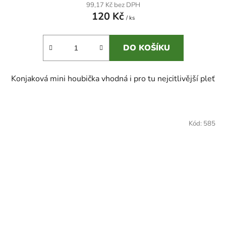
99,17 Kč bez DPH
120 Kč
/ ks
DO KOŠÍKU
Konjaková mini houbička vhodná i pro tu nejcitlivější pleť
Kód:
585