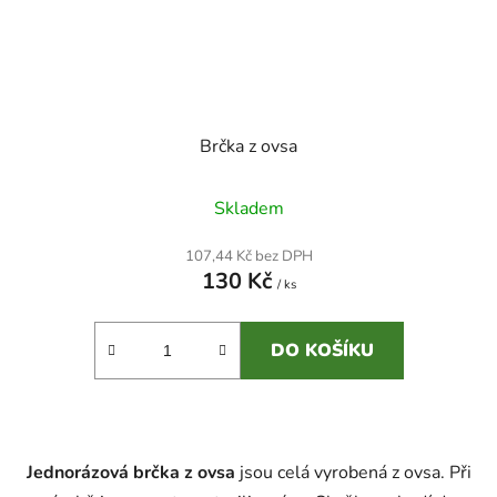
Brčka z ovsa
Skladem
107,44 Kč bez DPH
130 Kč
/ ks
DO KOŠÍKU
Jednorázová brčka z ovsa
jsou celá vyrobená z ovsa. Při