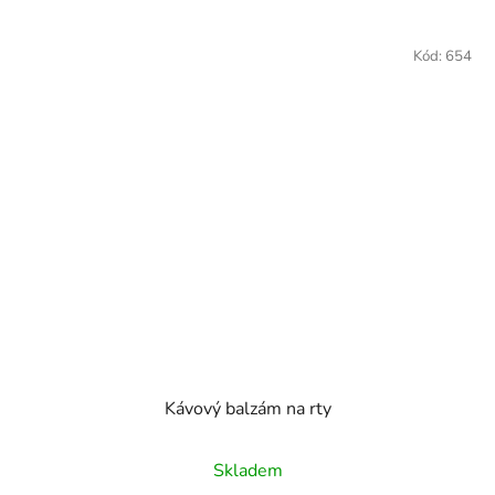
Kód:
654
Kávový balzám na rty
Skladem