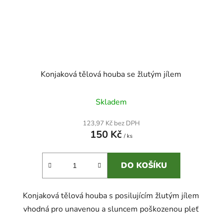
Konjaková tělová houba se žlutým jílem
Skladem
123,97 Kč bez DPH
150 Kč
/ ks
DO KOŠÍKU
Konjaková tělová houba s posilujícím žlutým jílem
vhodná pro unavenou a sluncem poškozenou pleť