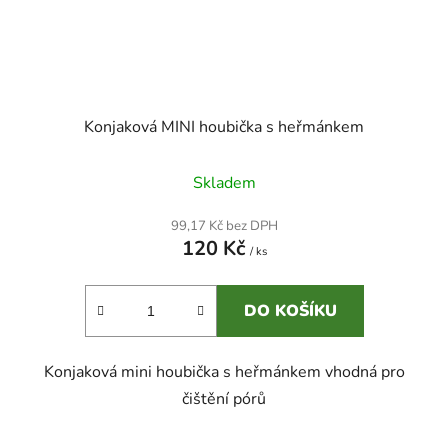
Konjaková MINI houbička s heřmánkem
Skladem
99,17 Kč bez DPH
120 Kč
/ ks
DO KOŠÍKU
Konjaková mini houbička s heřmánkem vhodná pro
čištění pórů