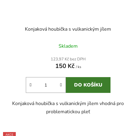
Konjaková houbička s vulkanickým jílem
Skladem
123,97 Kč bez DPH
150 Kč
/ ks
DO KOŠÍKU
Konjaková houbička s vulkanickým jílem vhodná pro
problematickou pleť
AKCE