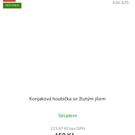
Kód:
625
NOVINKA
Konjaková houbička se žlutým jílem
Skladem
123,97 Kč bez DPH