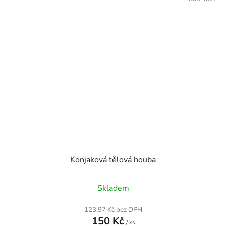
Konjaková tělová houba
Skladem
123,97 Kč bez DPH
150 Kč
/ ks