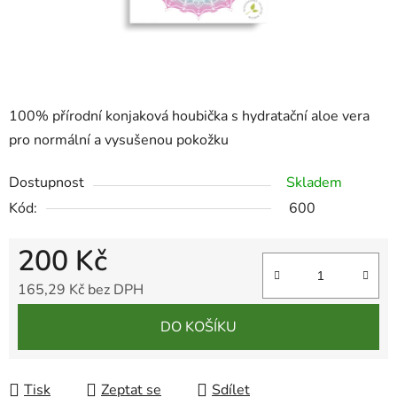
100% přírodní konjaková houbička s hydratační aloe vera
pro normální a vysušenou pokožku
Dostupnost
Skladem
Kód:
600
200 Kč
165,29 Kč bez DPH
Měrná cena:
DO KOŠÍKU
Tisk
Zeptat se
Sdílet