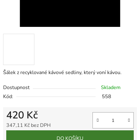
Šálek z recyklované kávové sedliny, který voní kávou.
Dostupnost
Skladem
Kód:
558
420 Kč
347,11 Kč bez DPH
Měrná cena:
DO KOŠÍKU