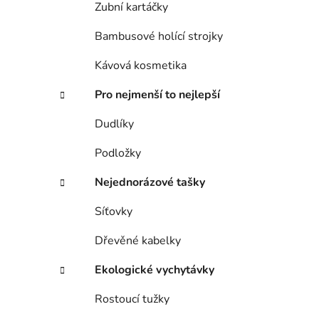
Zubní kartáčky
Bambusové holící strojky
Kávová kosmetika
Pro nejmenší to nejlepší
Dudlíky
Podložky
Nejednorázové tašky
Síťovky
Dřevěné kabelky
Ekologické vychytávky
Rostoucí tužky