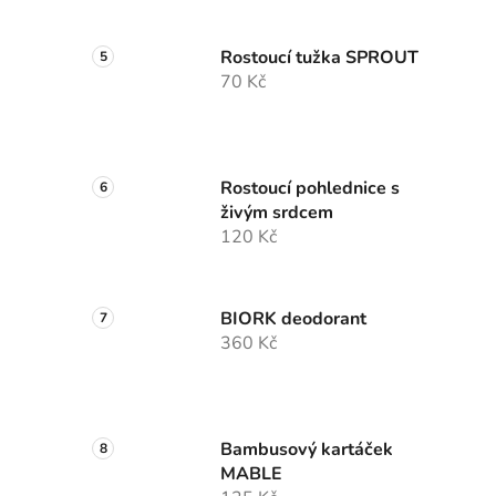
Rostoucí tužka SPROUT
70 Kč
Rostoucí pohlednice s
živým srdcem
120 Kč
BIORK deodorant
360 Kč
Bambusový kartáček
MABLE