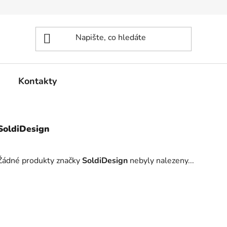
Kontakty
SoldiDesign
Žádné produkty značky
SoldiDesign
nebyly nalezeny...