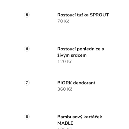
Rostoucí tužka SPROUT
70 Kč
Rostoucí pohlednice s
živým srdcem
120 Kč
BIORK deodorant
360 Kč
Bambusový kartáček
MABLE