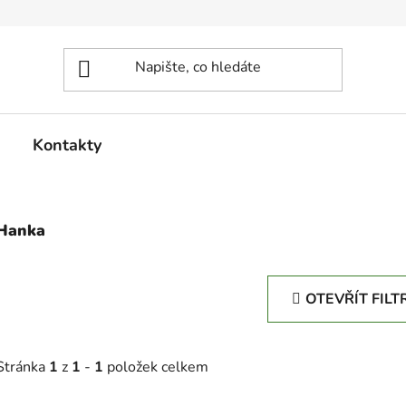
Kontakty
Hanka
OTEVŘÍT FILT
Stránka
1
z
1
-
1
položek celkem