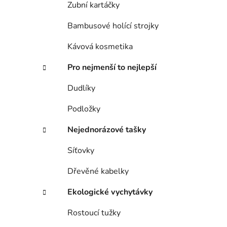
Zubní kartáčky
Bambusové holící strojky
Kávová kosmetika
Pro nejmenší to nejlepší
Dudlíky
Podložky
Nejednorázové tašky
Síťovky
Dřevěné kabelky
Ekologické vychytávky
Rostoucí tužky